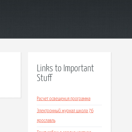
Links to Important
Stuff
Расчет освещения программа
Электронный журнал школа 76
ярославль