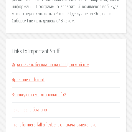
информации. Программно-аппаратный комплекс с веб. Куда
можно переехать жить в России? Где лучше на Юге, или в
Сибири? Где жить дешевле? В каком.
Links to Important Stuff
Игра скачать бесплатно на телефон мой том
4pda one click root
Заповедник смерти скачать fb2
Текст песни братина
Transformers fall of cybertron скачать механики