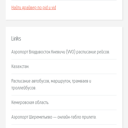
Найти драйвер по pid и vid
Links
Аэропорт Владивосток Кневичи (VVO) расписание рейсов.
Казахстан.
Расписание автобусов, маршруток, трамваев и
троллейбусов.
Кемеровская область.
Аэропорт Шереметьево — онлайн-табло прилета.