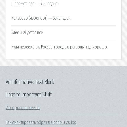
Шереметьево — Википедия.
Кольцово (аэропорт) — Википедия.
Здесь найдется все.
Куда переехать в России: города и регионы, где хорошо.
An Informative Text Blurb
Links to Important Stuff
2 гис ростов онлайн
Как смонтировать образ в alcohol 120 iso