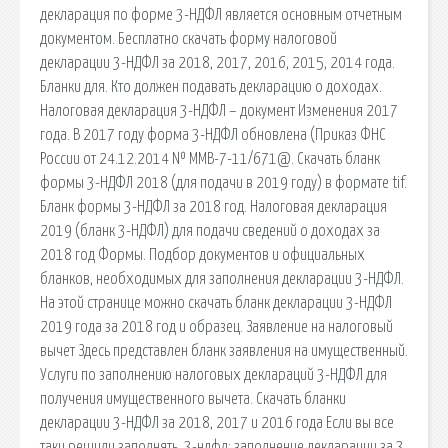
декларация по форме 3-НДФЛ является основным отчетным
документом. Бесплатно скачать форму налоговой
декларации 3-НДФЛ за 2018, 2017, 2016, 2015, 2014 года.
Бланки для. Кто должен подавать декларацию о доходах.
Налоговая декларация 3-НДФЛ – документ Изменения 2017
года. В 2017 году форма 3-НДФЛ обновлена (Приказ ФНС
России от 24.12.2014 № ММВ-7-11/671@. Скачать бланк
формы 3-НДФЛ 2018 (для подачи в 2019 году) в формате tif.
Бланк формы 3-НДФЛ за 2018 год. Налоговая декларация
2019 (бланк 3-НДФЛ) для подачи сведений о доходах за
2018 год Формы. Подбор документов и официальных
бланков, необходимых для заполнения декларации 3-НДФЛ.
На этой странице можно скачать бланк декларации 3-НДФЛ
2019 года за 2018 год и образец. Заявление на налоговый
вычет Здесь представлен бланк заявления на имущественный.
Услуги по заполнению налоговых деклараций 3-НДФЛ для
получения имущественного вычета. Скачать бланки
декларации 3-НДФЛ за 2018, 2017 и 2016 года Если вы все
таки решили заполнять. 3-ндфл: заполнение декларации за 3