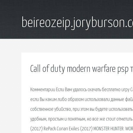
beireozeip.joryburson.
Call of duty modern warfare psp 
Комментарии Если Вам удалось скачать бесплатно игру Cal
если Вы каким либо образом использовали данные файлы 
собственное убийство, при этом вы будете использоват
удобным, простым и понятным, но все же стоит отметить
(2017) RePack Conan Exiles (2017) MONSTER HUNTER: WORL