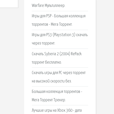
Warfare Мультиплеер.
Игры для PSP - Большая коллекция
торрентов - Мега Торрент.
Игры для PS3 (Playstation 3) скачать
через торрент.
Скачать Syberia 2 (2004) RePack
торрент бесплатно.
Скачать игры для PC через торрент
на высокой скорости без.
Большая коллекция торрентов -
Мега Торрент Трекер.
Лучшие игры на Xbox 360 - дата