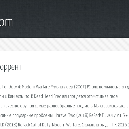
com
торрент
l of Duty 4: Modern Warfare Мультиплеер (2007) PC или не удалось это сд
и Вам есть что. В Dead Head Fred вам придется отомстить за свое
ь в качестве оружия самые разнообразные предметы Мы старались сделат
 самые популярные проблемы. Unravel Two (2018) RePack F1 2017 v.1.6 + 
D (2018) RePack Call of Duty: Modern Warfare. Скачать игры для ПК 2016