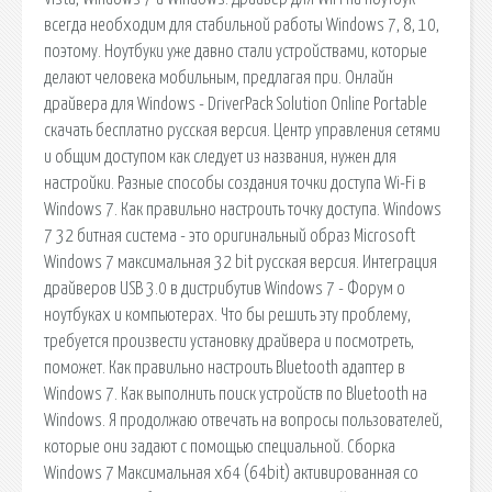
всегда необходим для стабильной работы Windows 7, 8, 10,
поэтому. Ноутбуки уже давно стали устройствами, которые
делают человека мобильным, предлагая при. Онлайн
драйвера для Windows - DriverPack Solution Online Portable
скачать бесплатно русская версия. Центр управления сетями
и общим доступом как следует из названия, нужен для
настройки. Разные способы создания точки доступа Wi-Fi в
Windows 7. Как правильно настроить точку доступа. Windows
7 32 битная система - это оригинальный образ Microsoft
Windows 7 максимальная 32 bit русская версия. Интеграция
драйверов USB 3.0 в дистрибутив Windows 7 - Форум о
ноутбуках и компьютерах. Что бы решить эту проблему,
требуется произвести установку драйвера и посмотреть,
поможет. Как правильно настроить Bluetooth адаптер в
Windows 7. Как выполнить поиск устройств по Bluetooth на
Windows. Я продолжаю отвечать на вопросы пользователей,
которые они задают с помощью специальной. Сборка
Windows 7 Максимальная x64 (64bit) активированная со