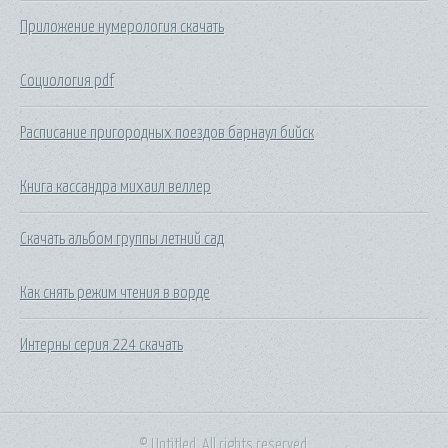
Приложение нумерология скачать
Социология pdf
Расписание пригородных поездов барнаул бийск
Книга кассандра михаил веллер
Скачать альбом группы летний сад
Как снять режим чтения в ворде
Интерны серия 224 скачать
© Untitled. All rights reserved.