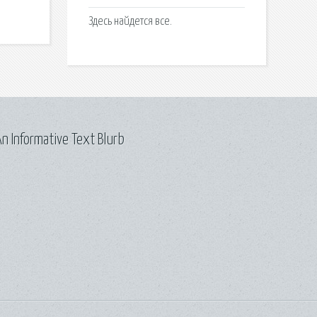
Здесь найдется все.
n Informative Text Blurb