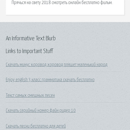
Прячься на свету 2018 смотреть онлайн бесплатно фильм.
An Informative Text Blurb
Links to Important Stuff
Скачать минус хоровод хоровод пляшет маленький народ
Enjoy english 3 класс грамматика скачать бесплатно
Текст самых смешных песен
Скачать серийный номер файн ридер 10
Скачать песни бесплатно для детей