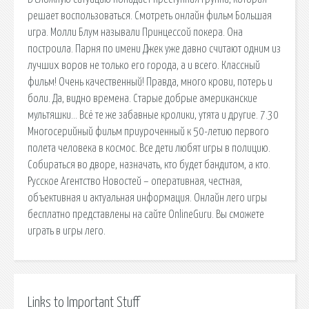
решает воспользоваться. Смотреть онлайн фильм Большая
игра. Молли Блум называли Принцессой покера. Она
построила. Парня по имени Джек уже давно считают одним из
лучших воров не только его города, а и всего. Классный
фильм! Очень качественный! Правда, много крови, потерь и
боли. Да, видно времена. Старые добрые американские
мультяшки… Всё те же забавные кролики, утята и другие. 7.30
Многосерийный фильм приуроченный к 50-летию первого
полета человека в космос. Все дети любят игры в полицию.
Собираться во дворе, назначать, кто будет бандитом, а кто.
Русское Агентство Новостей – оперативная, честная,
объективная и актуальная информация. Онлайн лего игры
бесплатно представлены на сайте OnlineGuru. Вы сможете
играть в игры лего.
Links to Important Stuff