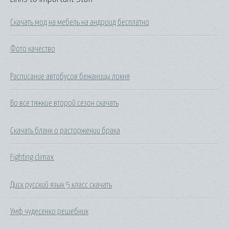
Скачать мод на мебель на андроид бесплатно
Фото качество
Расписание автобусов бежаницы локня
Во все тяжкие второй сезон скачать
Скачать бланк о расторжении брака
Fighting climax
Диск русский язык 5 класс скачать
Умф чудесенко решебник