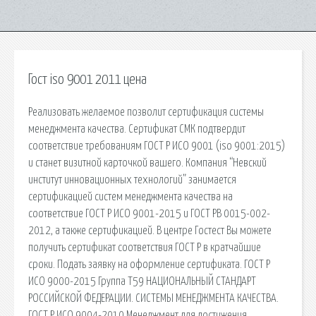
Гост iso 9001 2011 цена
Реализовать желаемое позволит сертификация системы
менеджмента качества. Сертификат СМК подтвердит
соответствие требованиям ГОСТ Р ИСО 9001 (iso 9001:2015)
и станет визитной карточкой вашего. Компания “Невский
институт инновационных технологий” занимается
сертификацией систем менеджмента качества на
соответствие ГОСТ Р ИСО 9001-2015 и ГОСТ РВ 0015-002-
2012, а также сертификацией. В центре Гостест Вы можете
получить сертификат соответствия ГОСТ Р в кратчайшие
сроки. Подать заявку на оформление сертификата. ГОСТ Р
ИСО 9000-2015 Группа Т59 НАЦИОНАЛЬНЫЙ СТАНДАРТ
РОССИЙСКОЙ ФЕДЕРАЦИИ. СИСТЕМЫ МЕНЕДЖМЕНТА КАЧЕСТВА.
ГОСТ Р ИСО 9004-2010 Менеджмент для достижения