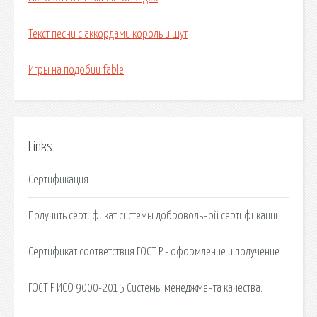
Текст песни с аккордами король и шут
Игры на подобии fable
Links
Сертификация
Получить сертификат системы добровольной сертификации.
Сертификат соответствия ГОСТ Р - оформление и получение.
ГОСТ Р ИСО 9000-2015 Системы менеджмента качества.