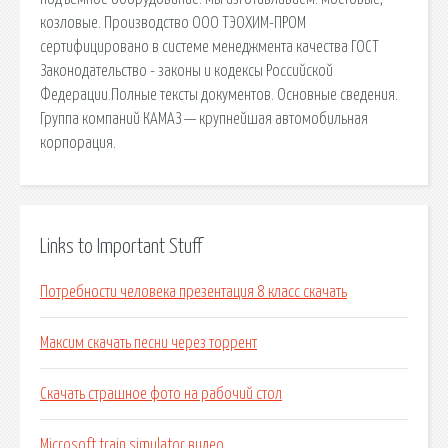
козловые. Производство ООО ТЭОХИМ-ПРОМ
сертифицировано в системе менеджмента качества ГОСТ
Законодательство - законы и кодексы Российской
Федерации.Полные тексты документов. Основные сведения.
Группа компаний КАМАЗ — крупнейшая автомобильная
корпорация.
Links to Important Stuff
Потребности человека презентация 8 класс скачать
Максим скачать песни через торрент
Скачать страшное фото на рабочий стол
Microsoft train simulator видео