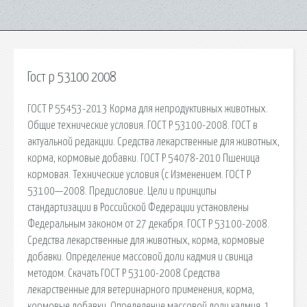
Гост р 53100 2008
ГОСТ Р 55453-2013 Корма для непродуктивных животных.
Общие технические условия. ГОСТ Р 53100-2008. ГОСТ в
актуальной редакции. Средства лекарственные для животных,
корма, кормовые добавки. ГОСТ Р 54078-2010 Пшеница
кормовая. Технические условия (с Изменением. ГОСТ Р
53100—2008. Предисловие. Цели и принципы
стандартизации в Российской Федерации установлены
Федеральным законом от 27 декабря. ГОСТ Р 53100-2008.
Средства лекарственные для животных, корма, кормовые
добавки. Определение массовой доли кадмия и свинца
методом. Скачать ГОСТ Р 53100-2008 Средства
лекарственные для ветеринарного применения, корма,
кормовые добавки. Определение массовой доли кадмия. 1