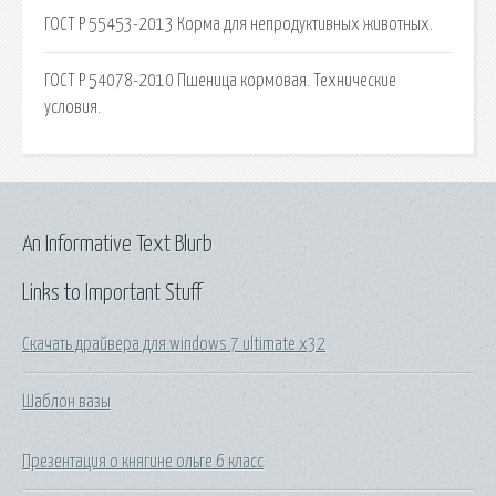
ГОСТ Р 55453-2013 Корма для непродуктивных животных.
ГОСТ Р 54078-2010 Пшеница кормовая. Технические
условия.
An Informative Text Blurb
Links to Important Stuff
Скачать драйвера для windows 7 ultimate x32
Шаблон вазы
Презентация о княгине ольге 6 класс