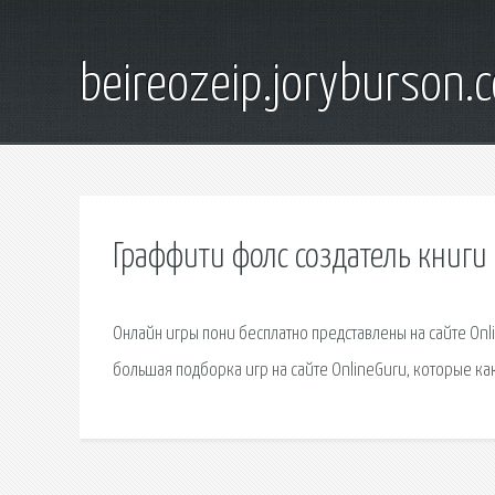
beireozeip.joryburson.
Граффити фолс создатель книги
Онлайн игры пони бесплатно представлены на сайте Onl
большая подборка игр на сайте OnlineGuru, которые ка