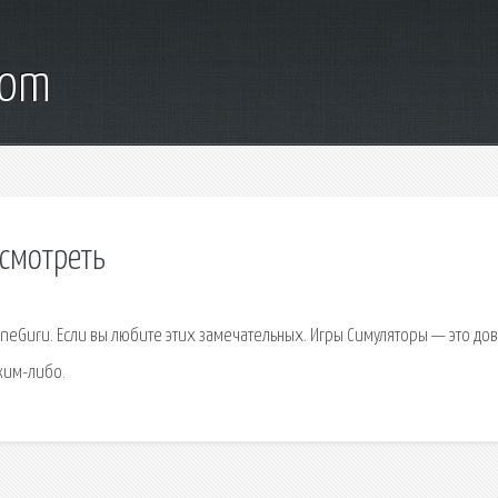
com
 смотреть
ineGuru. Если вы любите этих замечательных. Игры Симуляторы — это до
ким-либо.