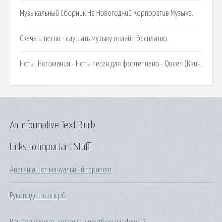
Музыкальный Сборник На Новогодний Корпоратив Музыка.
Скачать песни - слушать музыку онлайн бесплатно.
Ноты. Нотомания - Ноты песен для фортепиано - Queen (Квин.
An Informative Text Blurb
Links to Important Stuff
Авагян ашот мануальный терапевт
Руководство кгк рб