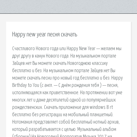
Happy new year песня скачать
Счастливого Нового года или Happy New Year — желаем мы
друг другу в канун Нового года. На музыкальном портале
Зайцев.нет Вы можете скачать Новогоднюю классику
бесплатно и без. На музыкальном портале Зайцев.нет Вы
можете скачать песни про новый год бесплатно и без. Happy
Birthday to You (с англ. — С днём рождения тебя ) — песня,
исполняющаяся как приветственное. На протяжении вот уже
многих лет и даже десятилетий одной из популярнейших
рождественских. Скачать приложение для windows 8 rt
бесплатно без регистрации на мобильный планшетный.
Нотомания представляет собой бесплатный нотный архив,
который разрабатывается с целью. Музыкальный альбом
(сборник) На Новогодний Корпоратив Музыка 2017 на