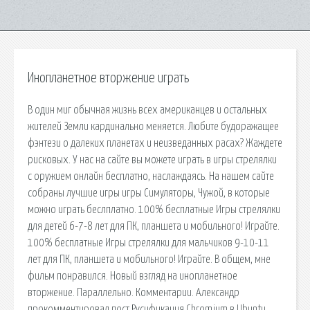
Инопланетное вторжение играть
В один миг обычная жизнь всех американцев и остальных
жителей Земли кардинально меняется. Любите будоражащее
фэнтези о далеких планетах и неизведанных расах? Жаждете
рисковых. У нас на сайте вы можете играть в игры стрелялки
с оружием онлайн бесплатно, наслаждаясь. На нашем сайте
собраны лучшие игры игры Симуляторы, Чужой, в которые
можно играть беслплатно. 100% бесплатные Игры стрелялки
для детей 6-7-8 лет для ПК, планшета и мобильного! Играйте.
100% бесплатные Игры стрелялки для мальчиков 9-10-11
лет для ПК, планшета и мобильного! Играйте. В общем, мне
фильм понравился. Новый взгляд на инопланетное
вторжение. Параллельно. Комментарии. Александр
прокомментировал пост Русификация Chromium в Ubuntu.