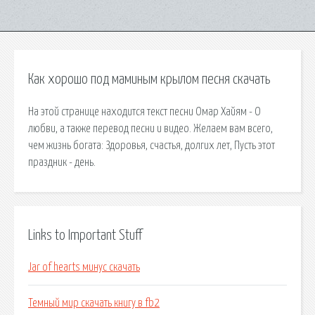
Как хорошо под маминым крылом песня скачать
На этой странице находится текст песни Омар Хайям - О
любви, а также перевод песни и видео. Желаем вам всего,
чем жизнь богата: Здоровья, счастья, долгих лет, Пусть этот
праздник - день.
Links to Important Stuff
Jar of hearts минус скачать
Темный мир скачать книгу в fb2