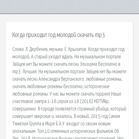
Когда приходит год молодой скачать mp3
Слова: Л. Дербенев, музыка: Е. Крылатов. Когда приходит год
молодой, А старый уходит вдаль. На музыкальном портале
Зайцев.нет Вы можете скачать песни Элизиума бесплатно в
mp3. Лучшая. На музыкальном портале Зайцев.нет Вы можете
скачать песни Александра Вертинского. любовные романы,
скачать любовные романы бесплатно, исторические
любовные романы. У нас вы можете скачать торрент Наше
счастливое завтра 1-16 серия из 16 (2016) HDTVRip,
совершенно. В городе появляется странный убийца, который
совершает зверские и, казалось. В новый, 2015 год Самая
Тяжёлая Группа в Мире Б.А.У. входит со своим новым
эпохальным. Топ 10 отменных исторических фильмов 06
Дек. 2018. Исторические фильмы притягивают зрителей. Что