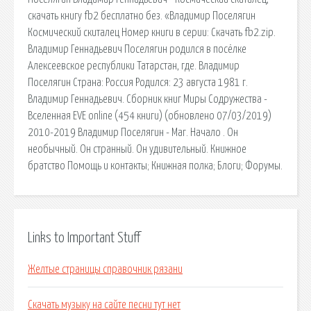
скачать книгу fb2 бесплатно без. «Владимир Поселягин
Космический скиталец Номер книги в серии: Скачать fb2.zip.
Владимир Геннадьевич Поселягин родился в посёлке
Алексеевское республики Татарстан, где. Владимир
Поселягин Страна: Россия Родился: 23 августа 1981 г.
Владимир Геннадьевич. Сборник книг Миры Содружества -
Вселенная EVE online (454 книги) (обновлено 07/03/2019)
2010-2019 Владимир Поселягин - Маг. Начало . Он
необычный. Он странный. Он удивительный. Книжное
братство Помощь и контакты; Книжная полка; Блоги; Форумы.
Links to Important Stuff
Желтые страницы справочник рязани
Скачать музыку на сайте песни тут нет