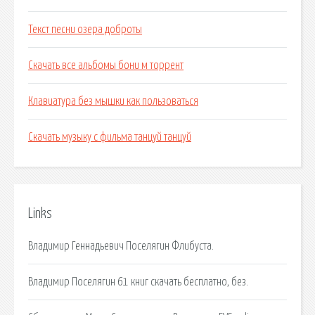
Текст песни озера доброты
Скачать все альбомы бони м торрент
Клавиатура без мышки как пользоваться
Скачать музыку с фильма танцуй танцуй
Links
Владимир Геннадьевич Поселягин Флибуста.
Владимир Поселягин 61 книг скачать бесплатно, без.