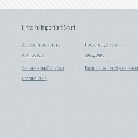
Links to Important Stuff
Ассистент скачать на
Презентация группы
компьютер
звездочки
Скачать новый альбом
Расписание автобусов мыск
ноггано 2015