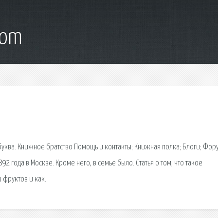
com
уква. Книжное братство Помощь и контакты; Книжная полка; Блоги; Фор
2 года в Москве. Кроме него, в семье было. Статья о том, что такое
 фруктов и как.