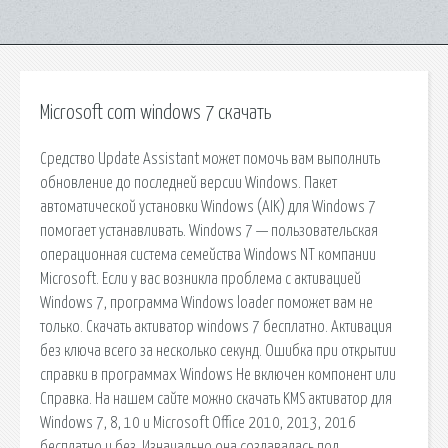
Microsoft com windows 7 скачать
Средство Update Assistant может помочь вам выполнить
обновление до последней версии Windows. Пакет
автоматической установки Windows (AIK) для Windows 7
помогает устанавливать. Windows 7 — пользовательская
операционная система семейства Windows NT компании
Microsoft. Если у вас возникла проблема с активацией
Windows 7, программа Windows loader поможет вам не
только. Скачать активатор windows 7 бесплатно. Активация
без ключа всего за несколько секунд. Ошибка при открытии
справки в программах Windows Не включен компонент или
Справка. На нашем сайте можно скачать KMS активатор для
Windows 7, 8, 10 и Microsoft Office 2010, 2013, 2016
бесплатно и без. Изначально она создавалась под