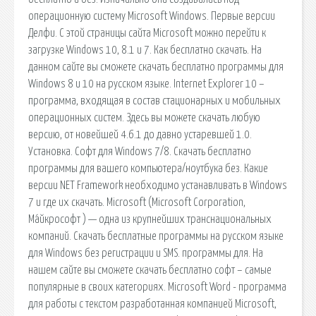
операционную систему Microsoft Windows. Первые версии
Делфи. С этой страницы сайта Microsoft можно перейти к
загрузке Windows 10, 8.1 и 7. Как бесплатно скачать. На
данном сайте вы сможете скачать бесплатно программы для
Windows 8 и 10 на русском языке. Internet Explorer 10 –
программа, входящая в состав стационарных и мобильных
операционных систем. Здесь вы можете скачать любую
версию, от новейшей 4.6.1 до давно устаревшей 1.0.
Установка. Софт для Windows 7/8. Скачать бесплатно
программы для вашего компьютера/ноутбука без. Какие
версии NET Framework необходимо устанавливать в Windows
7 и где их скачать. Microsoft (Microsoft Corporation,
Ма́йкрософт ) — одна из крупнейших транснациональных
компаний. Скачать бесплатные программы на русском языке
для Windows без регистрации и SMS. программы для. На
нашем сайте вы сможете скачать бесплатно софт – самые
популярные в своих категориях. Microsoft Word - программа
для работы с текстом разработанная компанией Microsoft,