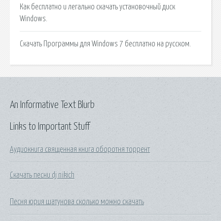
Как бесплатно и легально скачать установочный диск
Windows.
Скачать Программы для Windows 7 бесплатно на русском.
An Informative Text Blurb
Links to Important Stuff
Аудиокнига священная книга оборотня торрент
Скачать песни dj nikich
Песня юрия шатунова сколько можно скачать