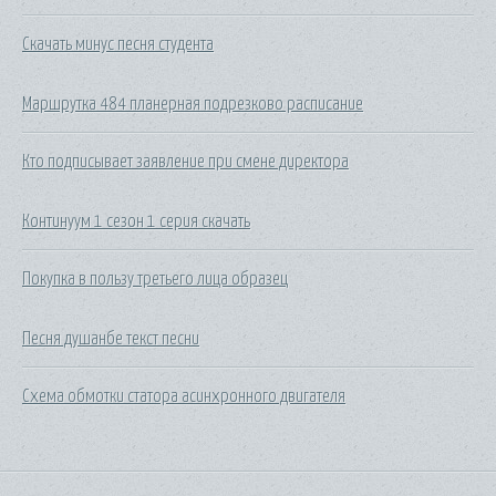
Скачать минус песня студента
Маршрутка 484 планерная подрезково расписание
Кто подписывает заявление при смене директора
Континуум 1 сезон 1 серия скачать
Покупка в пользу третьего лица образец
Песня душанбе текст песни
Схема обмотки статора асинхронного двигателя