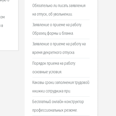
ьную о
Обязательно ли писать заявления
на отпуск, об увольнении.
ном
Заявление о приеме на работу.
 в
Образец формы и бланка.
Заявление о приеме на работу на
время декретного отпуска.
Порядок приема на работу:
основные условия.
Каковы сроки заполнения трудовой
книжки сотрудника при.
Бесплатный онлайн-конструктор
профессиональных резюме.