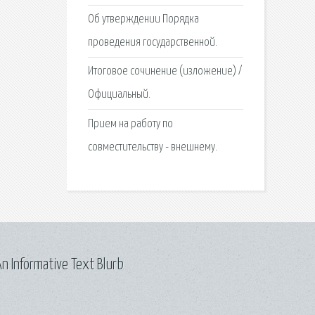
Об утверждении Порядка
проведения государственной.
Итоговое сочинение (изложение) /
Официальный.
Прием на работу по
совместительству - внешнему.
n Informative Text Blurb