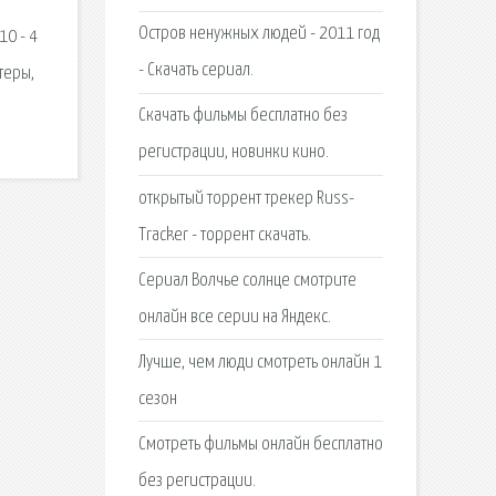
Остров ненужных людей - 2011 год
10 - 4
- Скачать сериал.
теры,
Cкачать фильмы бесплатно без
регистрации, новинки кино.
открытый торрент трекер Russ-
Tracker - торрент скачать.
Сериал Волчье солнце смотрите
онлайн все серии на Яндекс.
Лучше, чем люди смотреть онлайн 1
сезон
Смотреть фильмы онлайн бесплатно
без регистрации.