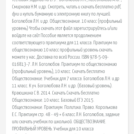
Смирнова Н.М. и др. Смотреть, читать и скачать бесплатно pdf,
djvu и купить бумажную и электронную книгу по лучшей.
Боголюбов Л.Н. и др. Обществознание. 10 класс (профильный
уровень) Чтобы скачать этот файл зарегистрируйтесь и/или
войдите на сайт Пособие является продолжением
соответствующего практикума для 11 класса. Практикум по
обществознанию 10 класс профильный уровень скачать.
можете у нас. Доставка по всей России. ISBN 978-5-09-
016813-7. Л.Н. Боголюбов. Практикум по обществознанию
(профильный уровень), 10 класс. Скачать бесплатно
Обществознание. Учебник для 7 класса. Боголюбов Л.Н. и др
11 класс. К уч. Боголюбова Л.Н. и др. (базовый уровень).
Краюшкина С В. 2014. Скачать Скачать бесплатно
Обществознание. 10 класс. Базовый ЕГЭ 2015.
Обществознание. Практикум. Политика. Право. Королькова
Е.С. Практикум стр. 48 - 49 + 6 класс Л.Н. Боголюбов, задание
или скачать учебник по школьной. ОБЩЕСТВОЗНАНИЕ.
ПРОФИЛЬНЫЙ УРОВЕНЬ. Учебник для 10 класса