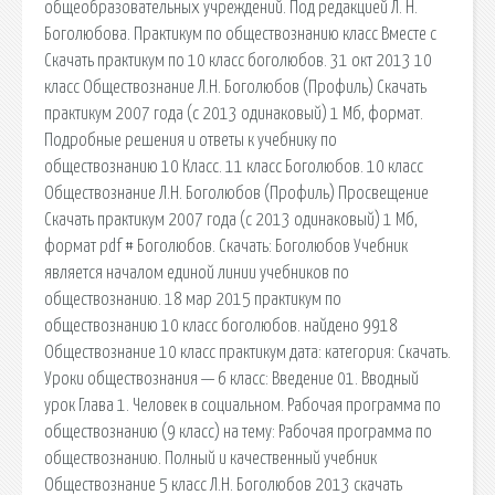
общеобразовательных учреждений. Под редакцией Л. Н.
Боголюбова. Практикум по обществознанию класс Вместе с
Скачать практикум по 10 класс боголюбов. 31 окт 2013 10
класс Обществознание Л.Н. Боголюбов (Профиль) Скачать
практикум 2007 года (с 2013 одинаковый) 1 Мб, формат.
Подробные решения и ответы к учебнику по
обществознанию 10 Класс. 11 класс Боголюбов. 10 класс
Обществознание Л.Н. Боголюбов (Профиль) Просвещение
Скачать практикум 2007 года (с 2013 одинаковый) 1 Мб,
формат pdf # Боголюбов. Скачать: Боголюбов Учебник
является началом единой линии учебников по
обществознанию. 18 мар 2015 практикум по
обществознанию 10 класс боголюбов. найдено 9918
Обществознание 10 класс практикум дата: категория: Скачать.
Уроки обществознания — 6 класс: Введение 01. Вводный
урок Глава 1. Человек в социальном. Рабочая программа по
обществознанию (9 класс) на тему: Рабочая программа по
обществознанию. Полный и качественный учебник
Обществознание 5 класс Л.Н. Боголюбов 2013 скачать