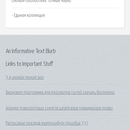
Онлайн-библиотека: точные науки.
- Единая коллекция.
An Informative Text Blurb
Links to Important Stuff
3 д онлайн тюнинг ваз
Вконтакте программа для просмотра гостей скачать бесплатно
Аренда транспортных средств шпаргалка гражданское право
Расписание поездов екатеринбург приобье 337