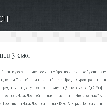
com
ции 3 класс
ботана к уроку литературное чтение. Урок по математике Путешествие 
и 3 класса. Тема: «Легенды и мифы Древней Греции». Урок проводится в
 предназначена для уроков по литературе в 3-4 классах Слайд 2. Мифы
утешествие «Мифы Древней Греции» 1-е испытание. Что такое миф? Како
я. Презентация Мифы Древней Греции 3 Класс Храбрый Персей Уточнить