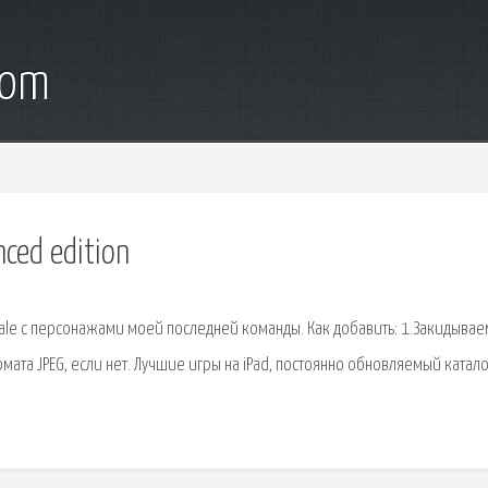
com
ced edition
 Dale с персонажами моей последней команды. Как добавить: 1.Закидывае
мата JPEG, если нет. Лучшие игры на iPad, постоянно обновляемый катало