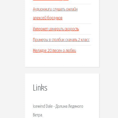
Аудиокниги слушать онлайн
алексей борзунов
Интернет измерить скорость
Примеры в столбик скачать 2 класс
Меладзе 20 песен о любви
Links
Icewind Dale - Долина Ледяного
Ветра.