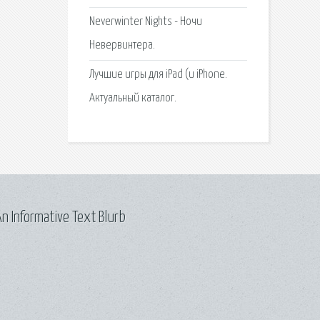
Neverwinter Nights - Ночи
Невервинтера.
Лучшие игры для iPad (и iPhone.
Актуальный каталог.
n Informative Text Blurb