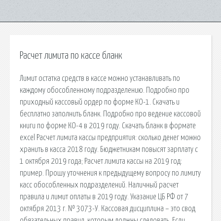
Расчет лимита по кассе бланк
Лимит остатка средств в кассе можно устанавливать по
каждому обособленному подразделению. Подробно про
приходный кассовый ордер по форме КО-1. Скачать и
бесплатно заполнить бланк. Подробно про ведение кассовой
книги по форме КО-4 в 2019 году. Скачать бланк в формате
excel Расчет лимита кассы предприятия: сколько денег можно
хранить в касса 2018 году. Бюджетникам повысят зарплату с
1 октября 2019 года; Расчет лимита кассы на 2019 год:
пример. Прошу уточнения к предыдущему вопросу по лимиту
касс обособленных подразделений. Наличный расчет
правила и лимит оплаты в 2019 году. Указание ЦБ РФ от 7
октября 2013 г. № 3073-У. Кассовая дисциплина – это свод
обязательных правил, которым должны следовать. Если