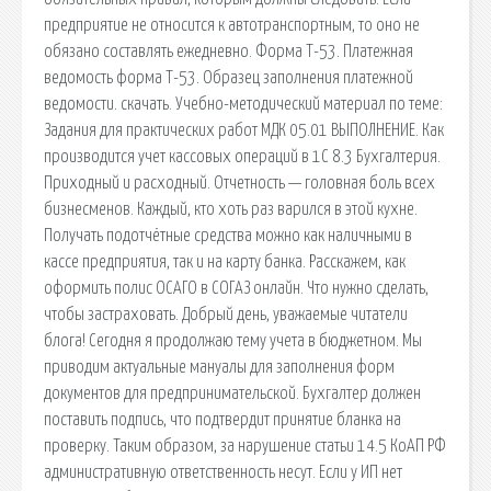
предприятие не относится к автотранспортным, то оно не
обязано составлять ежедневно. Форма Т-53. Платежная
ведомость форма Т-53. Образец заполнения платежной
ведомости. cкачать. Учебно-методический материал по теме:
Задания для практических работ МДК 05.01 ВЫПОЛНЕНИЕ. Как
производится учет кассовых операций в 1С 8.3 Бухгалтерия.
Приходный и расходный. Отчетность — головная боль всех
бизнесменов. Каждый, кто хоть раз варился в этой кухне.
Получать подотчётные средства можно как наличными в
кассе предприятия, так и на карту банка. Расскажем, как
оформить полис ОСАГО в СОГАЗ онлайн. Что нужно сделать,
чтобы застраховать. Добрый день, уважаемые читатели
блога! Сегодня я продолжаю тему учета в бюджетном. Мы
приводим актуальные мануалы для заполнения форм
документов для предпринимательской. Бухгалтер должен
поставить подпись, что подтвердит принятие бланка на
проверку. Таким образом, за нарушение статьи 14.5 КоАП РФ
административную ответственность несут. Если у ИП нет