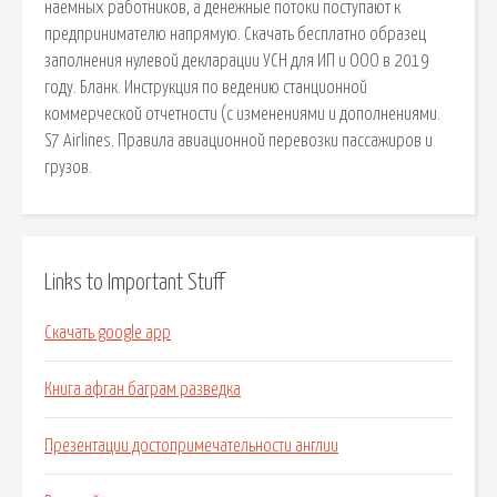
наемных работников, а денежные потоки поступают к
предпринимателю напрямую. Скачать бесплатно образец
заполнения нулевой декларации УСН для ИП и ООО в 2019
году. Бланк. Инструкция по ведению станционной
коммерческой отчетности (с изменениями и дополнениями.
S7 Airlines. Правила авиационной перевозки пассажиров и
грузов.
Links to Important Stuff
Скачать google app
Книга афган баграм разведка
Презентации достопримечательности англии