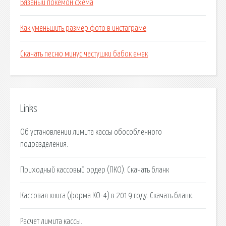
Вязаный покемон схема
Как уменьшить размер фото в инстаграме
Скачать песню минус частушки бабок ежек
Links
Об установлении лимита кассы обособленного
подразделения.
Приходный кассовый ордер (ПКО). Скачать бланк
Кассовая книга (форма КО-4) в 2019 году. Скачать бланк.
Расчет лимита кассы.