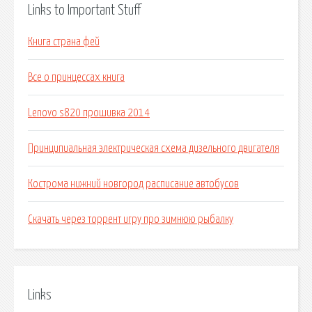
Links to Important Stuff
Книга страна фей
Все о принцессах книга
Lenovo s820 прошивка 2014
Принципиальная электрическая схема дизельного двигателя
Кострома нижний новгород расписание автобусов
Скачать через торрент игру про зимнюю рыбалку
Links