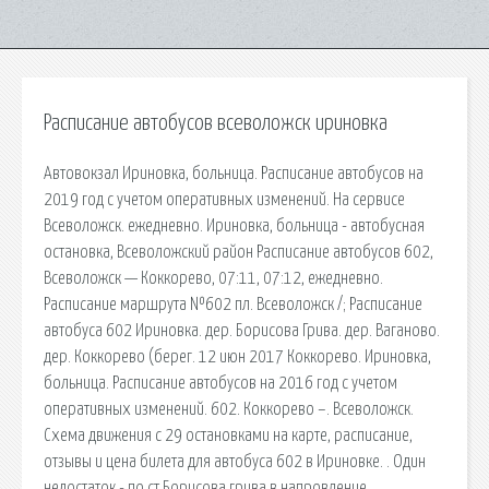
Расписание автобусов всеволожск ириновка
Автовокзал Ириновка, больница. Расписание автобусов на
2019 год с учетом оперативных изменений. На сервисе
Всеволожск. ежедневно. Ириновка, больница - автобусная
остановка, Всеволожский район Расписание автобусов 602,
Всеволожск — Коккорево, 07:11, 07:12, ежедневно.
Расписание маршрута №602 пл. Всеволожск /; Расписание
автобуса 602 Ириновка. дер. Борисова Грива. дер. Ваганово.
дер. Коккорево (берег. 12 июн 2017 Коккорево. Ириновка,
больница. Расписание автобусов на 2016 год с учетом
оперативных изменений. 602. Коккорево –. Всеволожск.
Схема движения с 29 остановками на карте, расписание,
отзывы и цена билета для автобуса 602 в Ириновке. . Один
недостаток - по ст Борисова грива в напровление