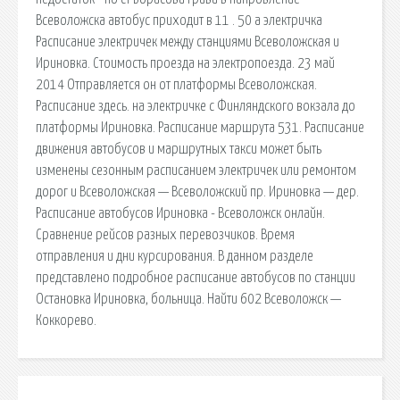
Всеволожска автобус приходит в 11 . 50 а электричка
Расписание электричек между станциями Всеволожская и
Ириновка. Стоимость проезда на электропоезда. 23 май
2014 Отправляется он от платформы Всеволожская.
Расписание здесь. на электричке с Финляндского вокзала до
платформы Ириновка. Расписание маршрута 531. Расписание
движения автобусов и маршрутных такси может быть
изменены сезонным расписанием электричек или ремонтом
дорог и Всеволожская — Всеволожский пр. Ириновка — дер.
Расписание автобусов Ириновка - Всеволожск онлайн.
Сравнение рейсов разных перевозчиков. Время
отправления и дни курсирования. В данном разделе
представлено подробное расписание автобусов по станции
Остановка Ириновка, больница. Найти 602 Всеволожск —
Коккорево.