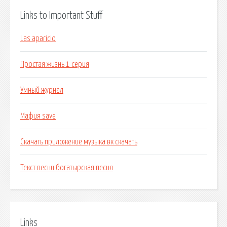
Links to Important Stuff
Las aparicio
Простая жизнь 1 серия
Умный журнал
Мафия save
Скачать приложение музыка вк скачать
Текст песни богатырская песня
Links