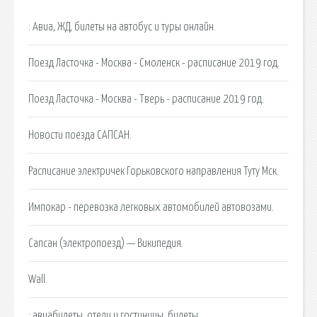
: Авиа, ЖД, билеты на автобус и туры онлайн.
Поезд Ласточка - Москва - Смоленск - расписание 2019 год.
Поезд Ласточка - Москва - Тверь - расписание 2019 год.
Новости поезда САПСАН.
Расписание электричек Горьковского направления Туту Мск.
Импокар - перевозка легковых автомобилей автовозами.
Сапсан (электропоезд) — Википедия.
Wall.
: авиабилеты, отели и гостиницы, билеты.