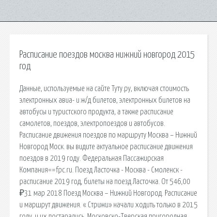
Расписание поездов москва нижний новгород 2015
год
Данные, используемые на сайте Туту.ру, включая стоимость
электронных авиа- и ж/д билетов, электронных билетов на
автобусы и туристского продукта, а также расписание
самолетов, поездов, электропоездов и автобусов.
Расписание движения поездов по маршруту Москва – Нижний
Новгород Моск. вы видите актуальное расписание движения
поездов в 2019 году. Федеральная Пассажирская
Компания==fpc.ru. Поезд Ласточка - Москва - Смоленск -
расписание 2019 год, билеты на поезд Ласточка. От 546,00
₽31 мар 2018 Поезд Москва – Нижний Новгород. Расписание
и маршрут движения. « Стрижи» начали ходить только в 2015
году, и их постарались. Московско-Тверская пригородная