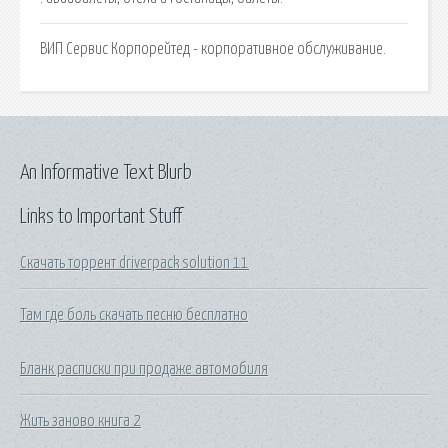
ВИП Сервис Корпорейтед - корпоративное обслуживание.
An Informative Text Blurb
Links to Important Stuff
Скачать торрент driverpack solution 11
Там где боль скачать песню бесплатно
Бланк расписки при продаже автомобиля
Жить заново книга 2