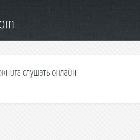
com
окнига слушать онлайн