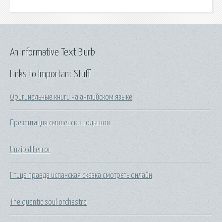
An Informative Text Blurb
Links to Important Stuff
Оригинальные книги на английском языке
Презентация смоленск в годы вов
Unzip dll error
Птица правда испанская сказка смотреть онлайн
The quantic soul orchestra