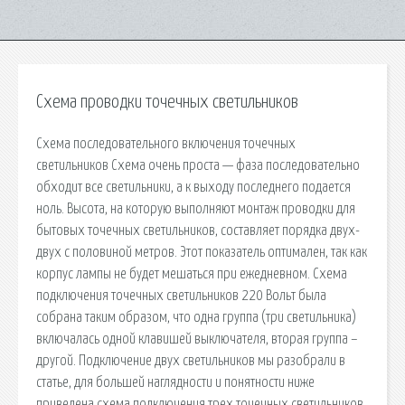
Схема проводки точечных светильников
Схема последовательного включения точечных
светильников Схема очень проста — фаза последовательно
обходит все светильники, а к выходу последнего подается
ноль. Высота, на которую выполняют монтаж проводки для
бытовых точечных светильников, составляет порядка двух-
двух с половиной метров. Этот показатель оптимален, так как
корпус лампы не будет мешаться при ежедневном. Схема
подключения точечных светильников 220 Вольт была
собрана таким образом, что одна группа (три светильника)
включалась одной клавишей выключателя, вторая группа –
другой. Подключение двух светильников мы разобрали в
статье, для большей наглядности и понятности ниже
приведена схема подключения трех точечных светильников