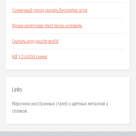
Солнечный город скачать бесплатно игра
Ирина аллегрова текст песни исповедь
Скачать игру puzzle world
Kdl 32s4000 схема
Links
Марочник иностранных сталей и цветных металлов и
сплавов.