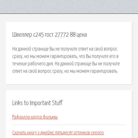
Швеллер с245 гост 27772 88 цена
На данной странице Вы не получите ответ на свой вопрос
сразу, но мы можем гарантировать, что Вы получите его в
течение рабочего дня. На данной странице Вы не получите
ответ на свой вопрос сразу, но мы можем гарантировать.
Links to Important Stuff
Рафаэлла карра фильмы
Скачать книгу э джеймс пятьдесят оттенков серого