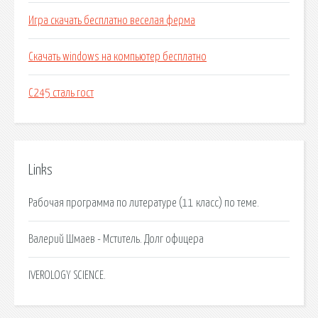
Игра скачать бесплатно веселая ферма
Скачать windows на компьютер бесплатно
С245 сталь гост
Links
Рабочая программа по литературе (11 класс) по теме.
Валерий Шмаев - Мститель. Долг офицера
IVEROLOGY SCIENCE.