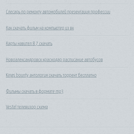
Слесарь по ремонту автомобилей презентация профессии
Как скачать фильм на компьютер из вк
Карты навител 8 7 скачать
Новоалександровск краснодар расписание автобусов
Kings bounty антология скачать торрент бесплатно
Фильмы скачать в формате mp3
Vestel телевизор схема