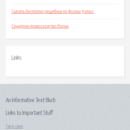
Скачать бесплатно решебник по физики 9 класс
Саундтрек превосходство борна
Links
An Informative Text Blurb
Links to Important Stuff
Twrp cwm