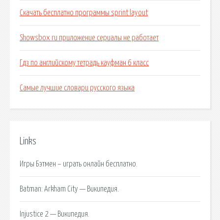
Скачать бесплатно программы sprint layout
Showsbox ru приложение сериалы не работает
Гдз по английскому тетрадь кауфман 6 класс
Самые лучшие словари русского языка
Links
Игры Бэтмен – играть онлайн бесплатно.
Batman: Arkham City — Википедия.
Injustice 2 — Википедия.