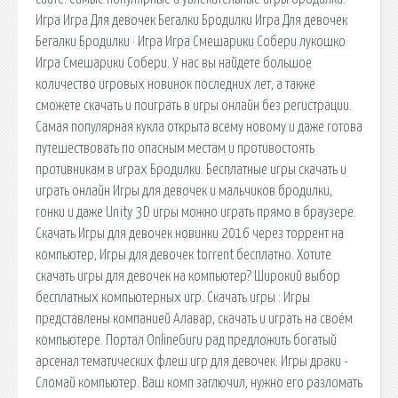
Игра Игра Для девочек Бегалки Бродилки Игра Для девочек
Бегалки Бродилки · Игра Игра Смешарики Собери лукошко
Игра Смешарики Собери. У нас вы найдете большое
количество игровых новинок последних лет, а также
сможете скачать и поиграть в игры онлайн без регистрации.
Самая популярная кукла открыта всему новому и даже готова
путешествовать по опасным местам и противостоять
противникам в играх Бродилки. Бесплатные игры скачать и
играть онлайн Игры для девочек и мальчиков бродилки,
гонки и даже Unity 3D игры можно играть прямо в браузере.
Скачать Игры для девочек новинки 2016 через торрент на
компьютер, Игры для девочек torrent бесплатно. Хотите
скачать игры для девочек на компьютер? Широкий выбор
бесплатных компьютерных игр. Скачать игры : Игры
представлены компанией Алавар, скачать и играть на своём
компьютере. Портал OnlineGuru рад предложить богатый
арсенал тематических флеш игр для девочек. Игры драки -
Сломай компьютер. Ваш комп заглючил, нужно его разломать