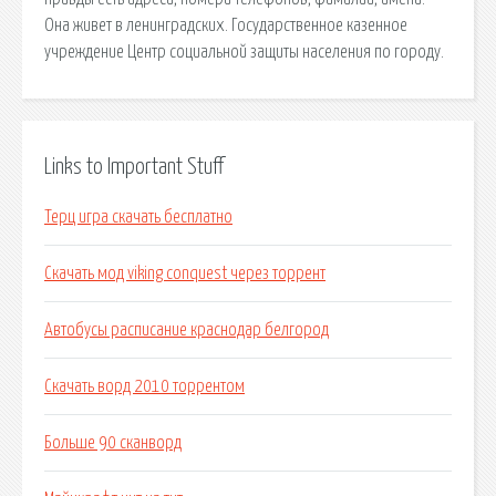
Она живет в ленинградских. Государственное казенное
учреждение Центр социальной защиты населения по городу.
Links to Important Stuff
Терц игра скачать бесплатно
Скачать мод viking conquest через торрент
Автобусы расписание краснодар белгород
Скачать ворд 2010 торрентом
Больше 90 сканворд