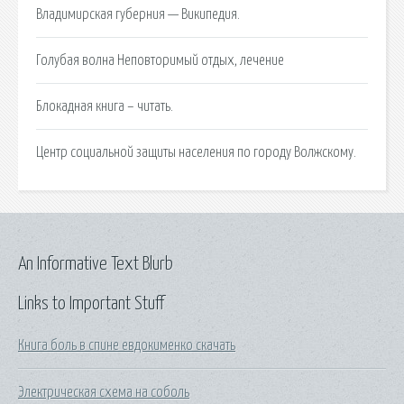
Владимирская губерния — Википедия.
Голубая волна Неповторимый отдых, лечение
Блокадная книга – читать.
Центр социальной защиты населения по городу Волжскому.
An Informative Text Blurb
Links to Important Stuff
Книга боль в спине евдокименко скачать
Электрическая схема на соболь