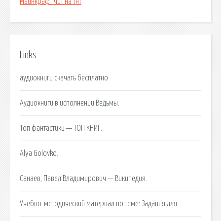
Майнкрафт чит на тнт
Links
аудиокниги скачать бесплатно.
Аудиокниги в исполнении Ведьмы.
Топ фантастики — ТОП КНИГ.
Alya Golovko.
Санаев, Павел Владимирович — Википедия.
Учебно-методический материал по теме: Задания для.