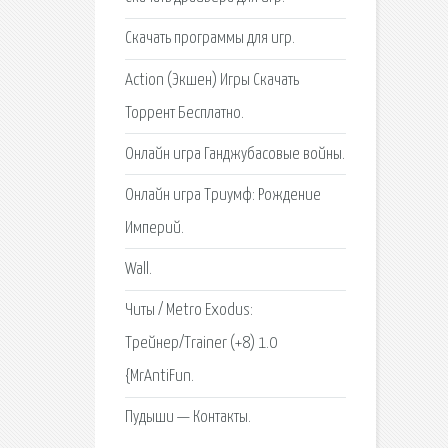
Скачать программы для игр.
Action (Экшен) Игры Скачать
Торрент Бесплатно.
Онлайн игра Ганджубасовые войны.
Онлайн игра Триумф: Рождение
Империй.
Wall.
Читы / Metro Exodus:
Трейнер/Trainer (+8) 1.0
{MrAntiFun.
Пудыши — Контакты.