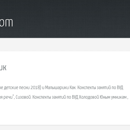
com
ик
е детские песни 2018) и Малышарики Как. Конспекты занятий по ВУД
 речи", Сизовой. Конспекты занятий по ВУД Холодовой Юным умникам ,