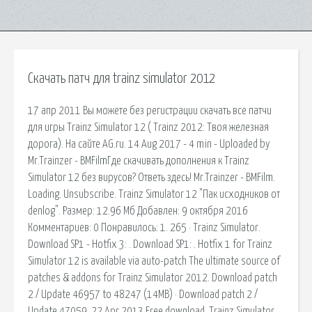
Скачать патч для trainz simulator 2012
17 апр 2011 Вы можете без регистрации скачать все патчи
для игры Trainz Simulator 12 ( Trainz 2012: Твоя железная
дорога). На сайте AG.ru. 14 Aug 2017 - 4 min - Uploaded by
Mr.Trainzer - BMFilmГде скачивать дополнения к Trainz
Simulator 12 без вирусов? Ответь здесь! Mr.Trainzer - BMFilm.
Loading. Unsubscribe. Trainz Simulator 12 "Пак исходников от
denlog". Размер: 12.96 Мб Добавлен: 9 октября 2016
Комментариев: 0 Понравилось: 1. 265 · Trainz Simulator.
Download SP1 - Hotfix 3: . Download SP1: . Hotfix 1 for Trainz
Simulator 12 is available via auto-patch The ultimate source of
patches & addons for Trainz Simulator 2012. Download patch
2 / Update 46957 to 48247 (14MB) · Download patch 2 /
Update 47059. 22 Apr 2013 Free download. Trainz Simulator