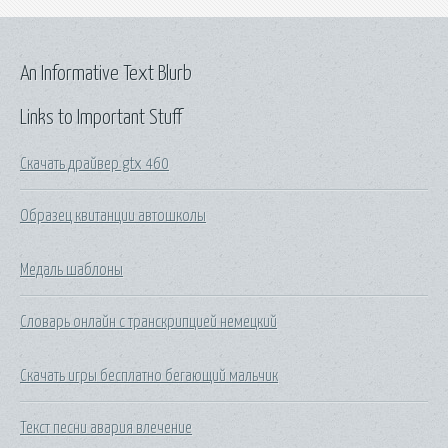
An Informative Text Blurb
Links to Important Stuff
Скачать драйвер gtx 460
Образец квитанции автошколы
Медаль шаблоны
Словарь онлайн с транскрипцией немецкий
Скачать игры бесплатно бегающий мальчик
Текст песни авария влечение