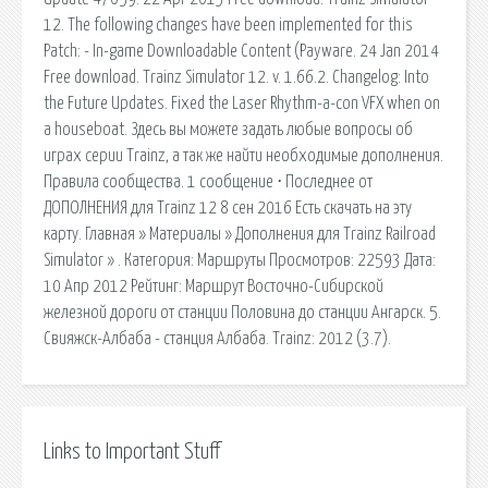
12. The following changes have been implemented for this
Patch: - In-game Downloadable Content (Payware. 24 Jan 2014
Free download. Trainz Simulator 12. v. 1.66.2. Changelog: Into
the Future Updates. Fixed the Laser Rhythm-a-con VFX when on
a houseboat. Здесь вы можете задать любые вопросы об
играх серии Trainz, а так же найти необходимые дополнения.
Правила сообщества. 1 сообщение ⋅ Последнее от
ДОПОЛНЕНИЯ для Trainz 12 8 сен 2016 Есть скачать на эту
карту. Главная » Материалы » Дополнения для Trainz Railroad
Simulator » . Категория: Маршруты Просмотров: 22593 Дата:
10 Апр 2012 Рейтинг: Маршрут Восточно-Сибирской
железной дороги от станции Половина до станции Ангарск. 5.
Свияжск-Албаба - станция Албаба. Trainz: 2012 (3.7).
Links to Important Stuff