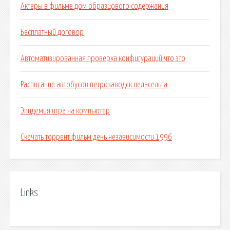
Актеры в фильме дом образцового содержания
Бесплатный договор
Автоматизированная проверка конфигураций что это
Расписание автобусов петрозаводск педасельга
Эпидемия игра на компьютер
Скачать торрент фильм день независимости 1996
Links