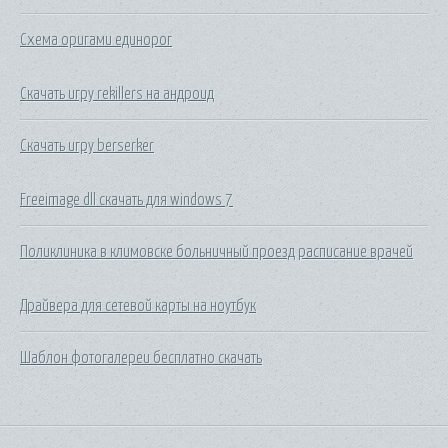
Схема оригами единорог
Скачать игру rekillers на андроид
Скачать игру berserker
Freeimage dll скачать для windows 7
Поликлиника в климовске больничный проезд расписание врачей
Драйвера для сетевой карты на ноутбук
Шаблон фотогалереи бесплатно скачать