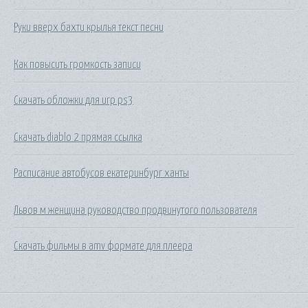
Руки вверх бахти крылья текст песни
Как повысить громкость записи
Скачать обложки для игр ps3
Скачать diablo 2 прямая ссылка
Расписание автобусов екатеринбург ханты
Львов м женщина руководство продвинутого пользователя
Скачать фильмы в amv формате для плеера