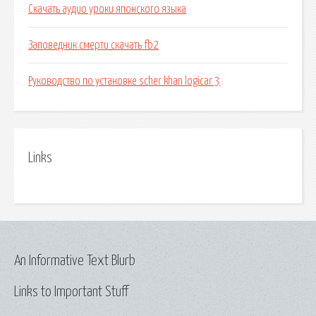
Скачать аудио уроки японского языка
Заповедник смерти скачать fb2
Руководство по установке scher khan logicar 3
Links
An Informative Text Blurb
Links to Important Stuff