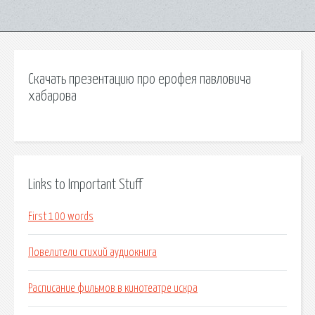
Скачать презентацию про ерофея павловича
хабарова
Links to Important Stuff
First 100 words
Повелители стихий аудиокнига
Расписание фильмов в кинотеатре искра