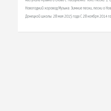
наступила Музыка и слова С. Насауленко. Текст песни: 1.
Новогодний хоровод Музыка. Зимние песни, песни о Нов
Донецкой школы. 28 мая 2015 года С 28 ноября 2014 год