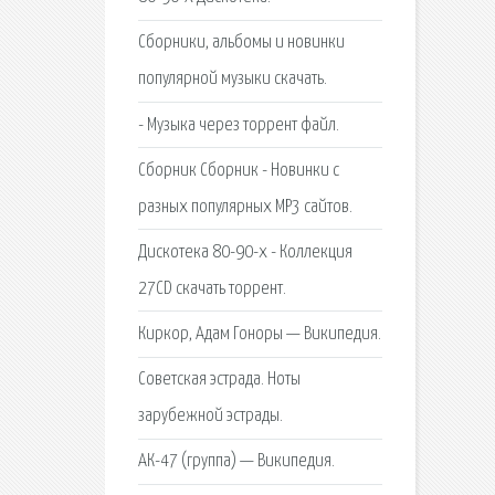
Сборники, альбомы и новинки
популярной музыки скачать.
- Музыка через торрент файл.
Сборник Cборник - Новинки с
разных популярных MP3 сайтов.
Дискотека 80-90-х - Коллекция
27CD скачать торрент.
Киркор, Адам Гоноры — Википедия.
Советская эстрада. Ноты
зарубежной эстрады.
АК-47 (группа) — Википедия.