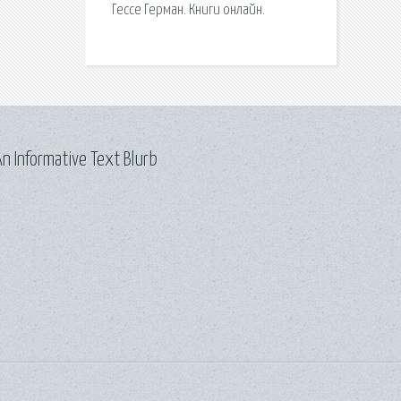
Гессе Герман. Книги онлайн.
n Informative Text Blurb