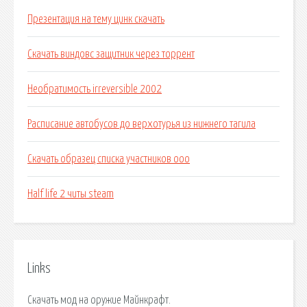
Презентация на тему цинк скачать
Скачать виндовс защитник через торрент
Необратимость irreversible 2002
Расписание автобусов до верхотурья из нижнего тагила
Скачать образец списка участников ооо
Half life 2 читы steam
Links
Скачать мод на оружие Майнкрафт.