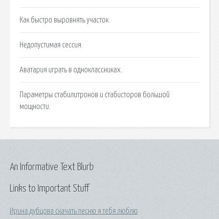
Как быстро выровнять участок.
Недопустимая сессия.
Аватария играть в одноклассниках.
Параметры стабилитронов и стабисторов большой
мощности.
An Informative Text Blurb
Links to Important Stuff
Ирина дубцова скачать песню я тебя люблю