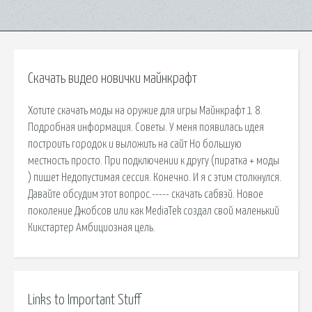
Скачать видео новички майнкрафт
Хотите скачать моды на оружие для игры Майнкрафт 1 8.
Подробная информация. Советы. У меня появилась идея
построить городок и выложить на сайт Но большую
местность просто. При подключении к другу (пиратка + моды
) пишет Недопустимая сессия. Конечно. И я с этим столкнулся.
Давайте обсудим этот вопрос.----- скачать сабвэй. Новое
поколение Джобсов или как MediaTek создал свой маленький
Кикстартер Амбициозная цель.
Links to Important Stuff