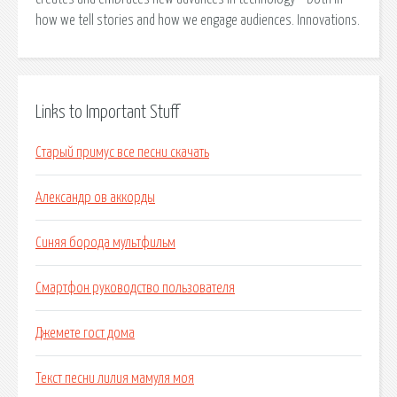
how we tell stories and how we engage audiences. Innovations.
Links to Important Stuff
Старый примус все песни скачать
Александр ов аккорды
Синяя борода мультфильм
Смартфон руководство пользователя
Джемете гост дома
Текст песни лилия мамуля моя