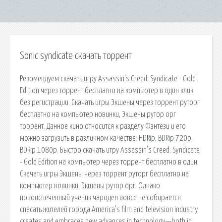
Sonic syndicate скачать торрент
Рекомендуем скачать игру Assassin's Creed: Syndicate - Gold
Edition через торрент бесплатно на компьютер в один клик
без регистрации. Скачать игры Экшены через торрент руторг
бесплатно на компьютер новинки, Экшены рутор орг
торрент. Данное кино относится к разделу Фэнтези и его
можно загрузить в различном качестве: HDRip, BDRip 720p,
BDRip 1080p. Быстро скачать игру Assassin's Creed: Syndicate
- Gold Edition на компьютер через торрент бесплатно в один.
Скачать игры Экшены через торрент руторг бесплатно на
компьютер новинки, Экшены рутор орг. Однако
новоиспеченный ученик чародея вовсе не собирается
спасать жителей города America’s film and television industry
creates and embraces new advances in technology—both in