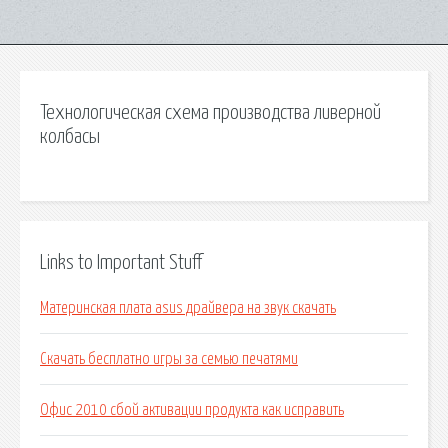
Технологическая схема производства ливерной
колбасы
Links to Important Stuff
Материнская плата asus драйвера на звук скачать
Скачать бесплатно игры за семью печатями
Офис 2010 сбой активации продукта как исправить