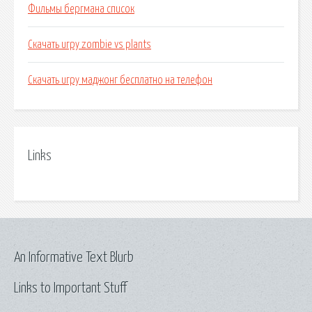
Фильмы бергмана список
Скачать игру zombie vs plants
Скачать игру маджонг бесплатно на телефон
Links
An Informative Text Blurb
Links to Important Stuff