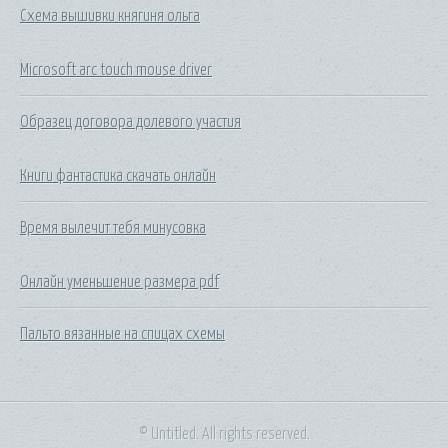
Схема вышивки княгиня ольга
Microsoft arc touch mouse driver
Образец договора долевого участия
Книги фантастика скачать онлайн
Время вылечит тебя минусовка
Онлайн уменьшение размера pdf
Пальто вязанные на спицах схемы
© Untitled. All rights reserved.