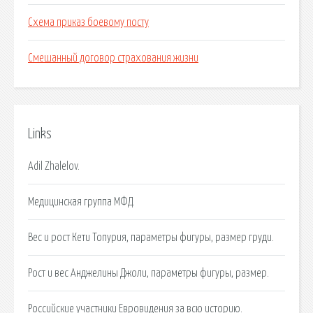
Схема приказ боевому посту
Смешанный договор страхования жизни
Links
Adil Zhalelov.
Медицинская группа МФД.
Вес и рост Кети Топурия, параметры фигуры, размер груди.
Рост и вес Анджелины Джоли, параметры фигуры, размер.
Российские участники Евровидения за всю историю.