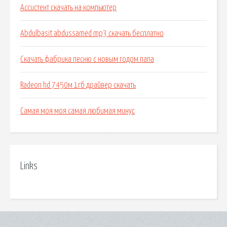
Ассистент скачать на компьютер
Abdulbasit abdussamed mp3 скачать бесплатно
Скачать фабрика песню с новым годом папа
Radeon hd 7450м 1гб драйвер скачать
Самая моя моя самая любимая минус
Links