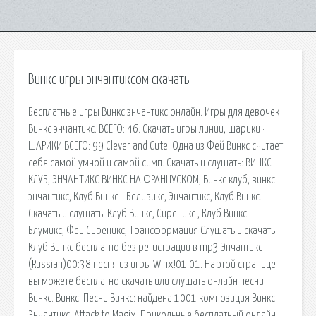
Винкс игры энчантиксом скачать
Бесплатные игры Винкс энчантикс онлайн. Игры для девочек
Винкс энчантикс. ВСЕГО: 46. Скачать игры линии, шарики ·
ШАРИКИ ВСЕГО: 99 Clever and Cute. Одна из Фей Винкс считает
себя самой умной и самой симп. Скачать и слушать: ВИНКС
КЛУБ, ЭНЧАНТИКС ВИНКС НА ФРАНЦУСКОМ, Винкс клуб, винкс
энчантикс, Клуб Винкс - Беливикс, Энчантикс, Клуб Винкс.
Скачать и слушать: Клуб Винкс, Сиреникс , Клуб Винкс -
Блумикс, Феи Сиреникс, Трансформация Cлушать и скачать
Клуб Винкс бесплатно без регистрации в mp3 Энчантикс
(Russian)00:38 песня из игры Winx!01:01. На этой странице
вы можете бесплатно скачать или слушать онлайн песни
Винкс. Винкс. Песни Винкс: найдена 1001 композиция Винкс
Энчантикс. Attack to Magix. Прикольные бесплатный онлайн