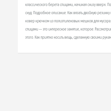
классического берета спицами, начиная снизу вверх. П
снуд. Подробное описание. Как вязать двойную резинку 
ковер крючком из полиэтиленовых мешков для мусора. М
спицами — это интересное занятие, которое. Рассмотр
этого. Как приятно носить вещь, сделанную своими рука