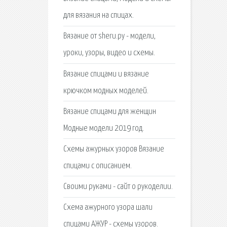
для вязания на спицах.
Вязание от sheru.ру - модели,
уроки, узоры, видео и схемы.
Вязание спицами и вязание
крючком модных моделей.
Вязание спицами для женщин
Модные модели 2019 год.
Схемы ажурных узоров Вязание
спицами с описанием.
Своими руками - сайт о рукоделии.
Схема ажурного узора шали
спицами АЖУР - схемы узоров.