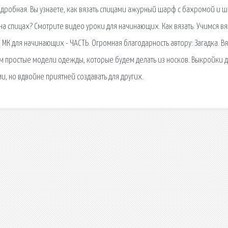
одробная. Вы узнаете, как вязать спицами ажурный шарф с бахромой и ш
на спицах? Смотрите видео уроки для начинающих. Как вязать. Учимся вя
К для начинающих - ЧАСТЬ. Огромная благодарность автору: Загадка. В
им простые модели одежды, которые будем делать из носков. Выкройки 
ми, но вдвойне приятней создавать для других.