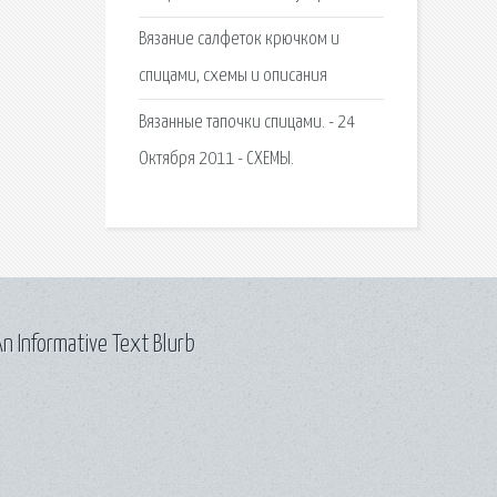
Вязание салфеток крючком и
спицами, схемы и описания
Вязанные тапочки спицами. - 24
Октября 2011 - СХЕМЫ.
n Informative Text Blurb